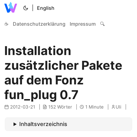
|
English
☕
Datenschutzerklärung
Impressum
🔍
Installation
zusätzlicher Pakete
auf dem Fonz
fun_plug 0.7
2012-03-21
152 Wörter
1 Minute
Uli
Inhaltsverzeichnis