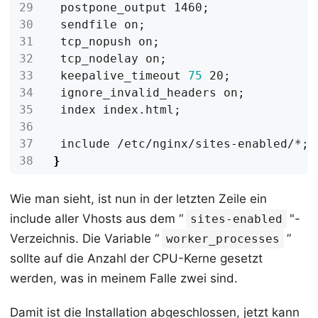
 postpone_output 1460
;
 sendfile on
;
 tcp_nopush on
;
 tcp_nodelay on
;
 keepalive_timeout 
75
 20
;
 ignore_invalid_headers on
;
 index index.html
;
 include /etc/nginx/sites-enabled/*
;
}
Wie man sieht, ist nun in der letzten Zeile ein
include aller Vhosts aus dem “
"-
sites-enabled
Verzeichnis. Die Variable “
”
worker_processes
sollte auf die Anzahl der CPU-Kerne gesetzt
werden, was in meinem Falle zwei sind.
Damit ist die Installation abgeschlossen, jetzt kann