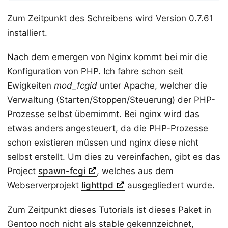
Zum Zeitpunkt des Schreibens wird Version 0.7.61
installiert.
Nach dem emergen von Nginx kommt bei mir die
Konfiguration von PHP. Ich fahre schon seit
Ewigkeiten
mod_fcgid
unter Apache, welcher die
Verwaltung (Starten/Stoppen/Steuerung) der PHP-
Prozesse selbst übernimmt. Bei nginx wird das
etwas anders angesteuert, da die PHP-Prozesse
schon existieren müssen und nginx diese nicht
selbst erstellt. Um dies zu vereinfachen, gibt es das
Project
spawn-fcgi
, welches aus dem
Webserverprojekt
lighttpd
ausgegliedert wurde.
Zum Zeitpunkt dieses Tutorials ist dieses Paket in
Gentoo noch nicht als stable gekennzeichnet,