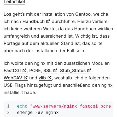
Leitartikel
Los geht’s mit der Installation von Gentoo, welche
ich nach
Handbuch
durchführe. Hierzu verliere
ich keine weiteren Worte, da das Handbuch wirklich
umfangreich und ausreichend ist. Wichtig ist, dass
Portage auf dem aktuellen Stand ist, das sollte
aber nach der Installation der Fall sein.
Ich wollte den nginx mit den zusätzlichen Modulen
FastCGI
, PCRE,
SSL
,
Stub_Status
,
WebDAV
und
zlib
, weshalb ich die folgenden
USE-Flags hinzugefügt und anschließend den nginx
installiert habe:
echo
"www-servers/nginx fastcgi pcre s