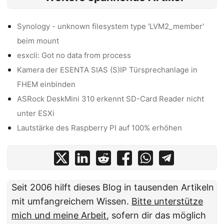
Synology - unknown filesystem type 'LVM2_member'
beim mount
esxcli: Got no data from process
Kamera der ESENTA SIAS (S)IP Türsprechanlage in
FHEM einbinden
ASRock DeskMini 310 erkennt SD-Card Reader nicht
unter ESXi
Lautstärke des Raspberry PI auf 100% erhöhen
Seit 2006 hilft dieses Blog in tausenden Artikeln
mit umfangreichem Wissen.
Bitte unterstütze
mich und meine Arbeit
, sofern dir das möglich