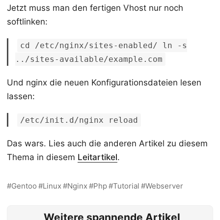
Jetzt muss man den fertigen Vhost nur noch
softlinken:
cd /etc/nginx/sites-enabled/ ln -s
../sites-available/example.com
Und nginx die neuen Konfigurationsdateien lesen
lassen:
/etc/init.d/nginx reload
Das wars. Lies auch die anderen Artikel zu diesem
Thema in diesem
Leitartikel
.
Gentoo
Linux
Nginx
Php
Tutorial
Webserver
Weitere spannende Artikel