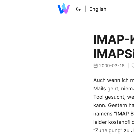
|
English
IMAP-K
IMAPS
2009-03-16
Auch wenn ich me
Mails geht, niem
Tool gesucht, we
kann. Gestern ha
namens
“IMAP B
leider kostenpfl
“Zuneigung” zu J