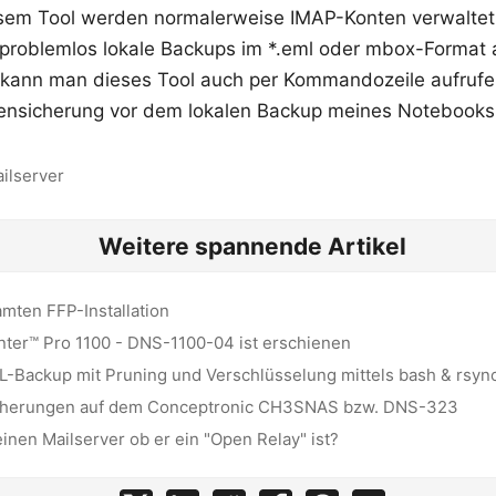
esem Tool werden normalerweise IMAP-Konten verwaltet
problemlos lokale Backups im *.eml oder mbox-Format 
kann man dieses Tool auch per Kommandozeile aufrufe
ensicherung vor dem lokalen Backup meines Notebooks 
ilserver
Weitere spannende Artikel
mten FFP-Installation
ter™ Pro 1100 - DNS-1100-04 ist erschienen
-Backup mit Pruning und Verschlüsselung mittels bash & rsyn
icherungen auf dem Conceptronic CH3SNAS bzw. DNS-323
inen Mailserver ob er ein "Open Relay" ist?