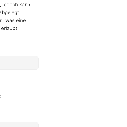
, jedoch kann
abgelegt.
n, was eine
erlaubt.
c