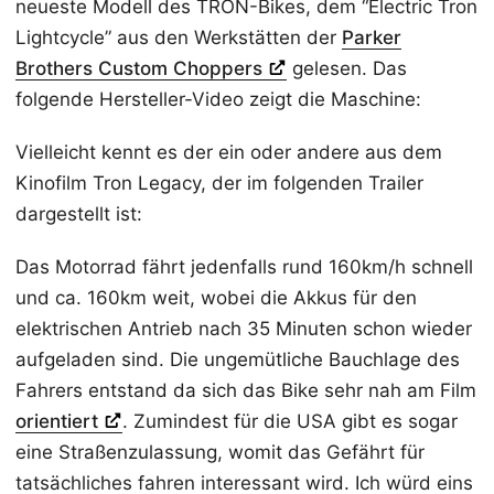
neueste Modell des TRON-Bikes, dem “Electric Tron
Lightcycle” aus den Werkstätten der
Parker
Brothers Custom Choppers
gelesen. Das
folgende Hersteller-Video zeigt die Maschine:
Vielleicht kennt es der ein oder andere aus dem
Kinofilm Tron Legacy, der im folgenden Trailer
dargestellt ist:
Das Motorrad fährt jedenfalls rund 160km/h schnell
und ca. 160km weit, wobei die Akkus für den
elektrischen Antrieb nach 35 Minuten schon wieder
aufgeladen sind. Die ungemütliche Bauchlage des
Fahrers entstand da sich das Bike sehr nah am Film
orientiert
. Zumindest für die USA gibt es sogar
eine Straßenzulassung, womit das Gefährt für
tatsächliches fahren interessant wird. Ich würd eins