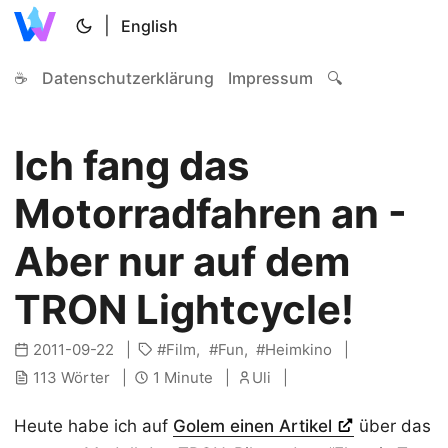
|
English
☕
Datenschutzerklärung
Impressum
🔍
Ich fang das
Motorradfahren an -
Aber nur auf dem
TRON Lightcycle!
2011-09-22
Film
Fun
Heimkino
113 Wörter
1 Minute
Uli
Heute habe ich auf
Golem einen Artikel
über das