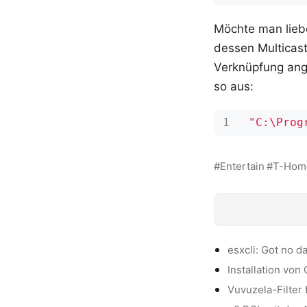
Möchte man liebe
dessen Multicast
Verknüpfung ang
so aus:
"C:\Prog
Entertain
T-Hom
esxcli: Got no d
Installation von
Vuvuzela-Filter