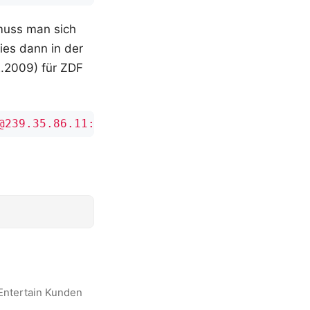
muss man sich
ies dann in der
.2009) für ZDF
@239.35.86.11:10000"
Entertain Kunden