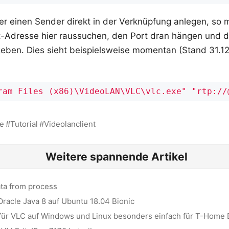
r einen Sender direkt in der Verknüpfung anlegen, so 
-Adresse hier raussuchen, den Port dran hängen und d
eben. Dies sieht beispielsweise momentan (Stand 31.12
ram Files (x86)\VideoLAN\VLC\vlc.exe"
"rtp://
e
Tutorial
Videolanclient
Weitere spannende Artikel
ata from process
 Oracle Java 8 auf Ubuntu 18.04 Bionic
 für VLC auf Windows und Linux besonders einfach für T-Home 