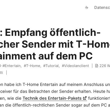
☕
Datensc
 Empfang öffentlich-
icher Sender mit T-Ho
ainment auf dem PC
Entertain
T-Home
Tutorial
Videolanclient
226 W
li
gen habe ich T-Home Entertain auf meinem Anschluss u
iver für das Betrachten der Sender erhalten. Heute ha
en, wie die
Technik des Entertain-Pakets
funktionier
n die öffentlich-rechtlichen Sender sogar auf dem PC