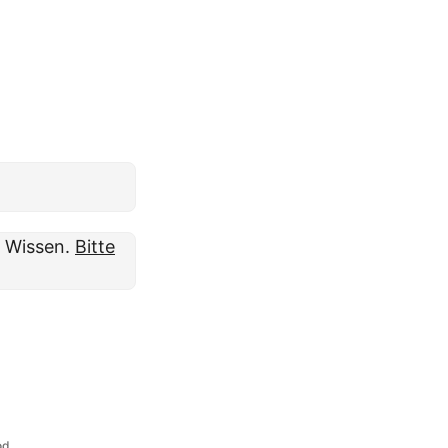
m Wissen.
Bitte
od