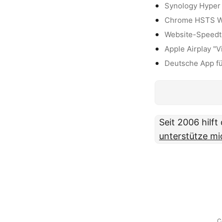
Synology Hyper 
Chrome HSTS W
Website-Speedte
Apple Airplay "
Deutsche App fü
Seit 2006 hilf
unterstütze mi
C