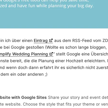
bin ich über einen
Eintrag
aus dem RSS-Feed vom ZDF
te bei Google gestoßen (Wollte es schon lange bloggen,
mplify Wedding Planning
” stellt Google eine Übersich
ste bereit, die die Planung einer Hochzeit erleichtern. 
nd wenn doch dann erfahrt ihr es sicherlich nicht zuerst 
 ja dem ein oder anderen ;)
bsite with Google Sites
Share your story and event det
te website. Choose the style that fits your theme or ven