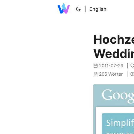
|
English
Hochze
Weddin
2011-07-29
206 Wörter