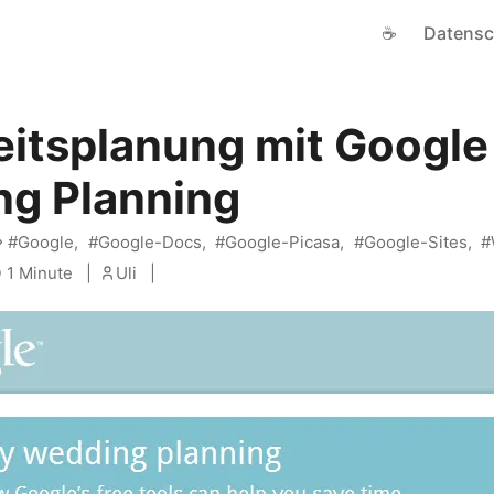
☕
Datensc
itsplanung mit Google
g Planning
Google
Google-Docs
Google-Picasa
Google-Sites
1 Minute
Uli