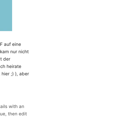
 auf eine
 kam nur nicht
t der
Ich heirate
hier ;) ), aber
ails with an
ue, then edit