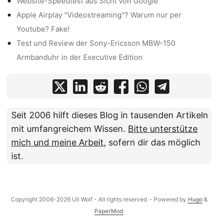
Website-Speedtest aus Sicht von Google
Apple Airplay "Videostreaming"? Warum nur per
Youtube? Fake!
Test und Review der Sony-Ericsson MBW-150
Armbanduhr in der Executive Edition
Seit 2006 hilft dieses Blog in tausenden Artikeln
mit umfangreichem Wissen.
Bitte unterstütze
mich und meine Arbeit
, sofern dir das möglich
ist.
Copyright 2006-2026 Uli Wolf - All rights reserved
- Powered by
Hugo
&
PaperMod