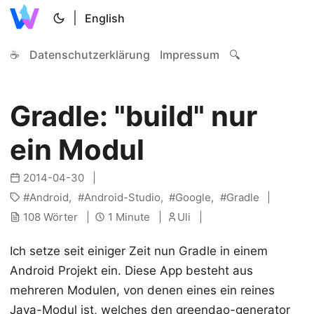
|
English
☕
Datenschutzerklärung
Impressum
🔍
Gradle: "build" nur
ein Modul
2014-04-30
Android
Android-Studio
Google
Gradle
108 Wörter
1 Minute
Uli
Ich setze seit einiger Zeit nun Gradle in einem
Android Projekt ein. Diese App besteht aus
mehreren Modulen, von denen eines ein reines
Java-Modul ist, welches den greendao-generator