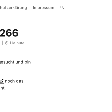
hutzerklärung
Impressum
🔍
8266
1 Minute
gesucht und bin
noch das
ht.