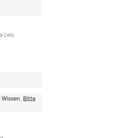
 Cell)
m Wissen.
Bitte
od