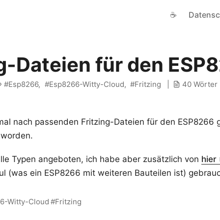
☕
Datensc
ng-Dateien für den ESP
Esp8266
Esp8266-Witty-Cloud
Fritzing
40 Wörter
mal nach passenden Fritzing-Dateien für den ESP8266 
eworden.
le Typen angeboten, ich habe aber zusätzlich von
hier
l (was ein ESP8266 mit weiteren Bauteilen ist) gebrauc
6-Witty-Cloud
Fritzing