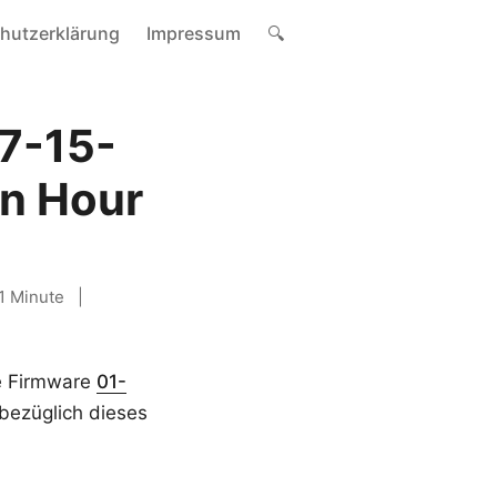
hutzerklärung
Impressum
🔍
7-15-
n Hour
1 Minute
e Firmware
01-
 bezüglich dieses