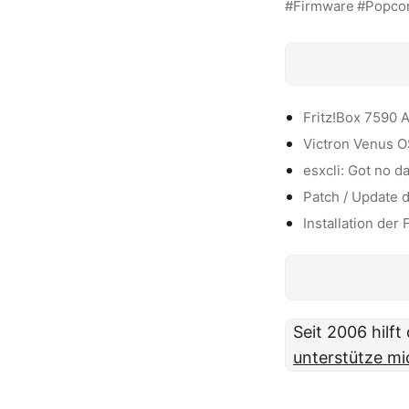
Firmware
Popco
Fritz!Box 7590 
Victron Venus O
esxcli: Got no d
Patch / Update 
Installation de
Seit 2006 hilf
unterstütze mi