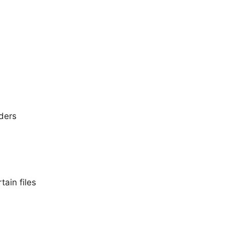
ders
ain files