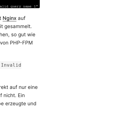
it
Nginx
auf
mit gesammelt.
hen, so gut wie
i von PHP-FPM
"Invalid
ekt auf nur eine
 nicht. Ein
be erzeugte und