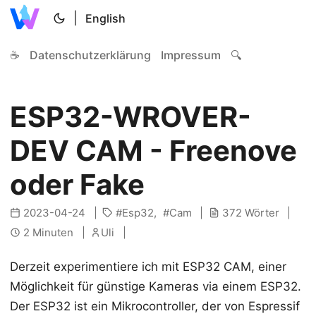
|
English
☕
Datenschutzerklärung
Impressum
🔍
ESP32-WROVER-
DEV CAM - Freenove
oder Fake
2023-04-24
Esp32
Cam
372 Wörter
2 Minuten
Uli
Derzeit experimentiere ich mit ESP32 CAM, einer
Möglichkeit für günstige Kameras via einem ESP32.
Der ESP32 ist ein Mikrocontroller, der von Espressif