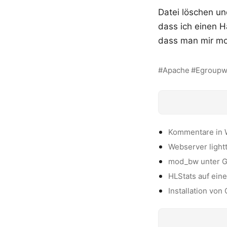
Datei löschen und
dass ich einen H
dass man mir mo
Apache
Egroupw
Kommentare in 
Webserver light
mod_bw unter Ge
HLStats auf eine
Installation vo