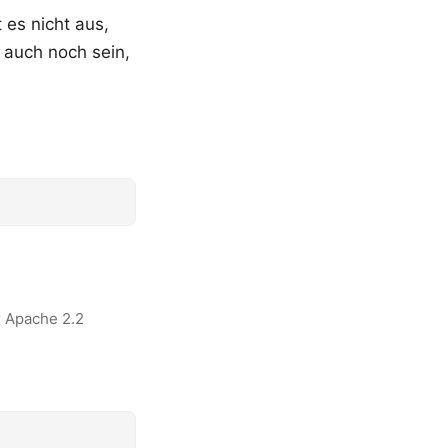
 es nicht aus,
 auch noch sein,
r Apache 2.2