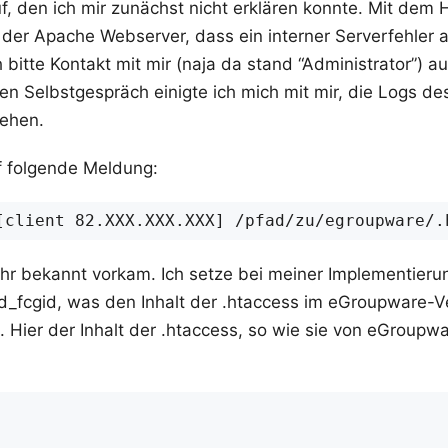
auf, den ich mir zunächst nicht erklären konnte. Mit de
der Apache Webserver, dass ein interner Serverfehler a
 bitte Kontakt mit mir (naja da stand “Administrator”)
n Selbstgespräch einigte ich mich mit mir, die Logs de
ehen.
uf folgende Meldung:
ehr bekannt vorkam. Ich setze bei meiner Implementier
_fcgid, was den Inhalt der .htaccess im eGroupware-Ve
 Hier der Inhalt der .htaccess, so wie sie von eGroupwa