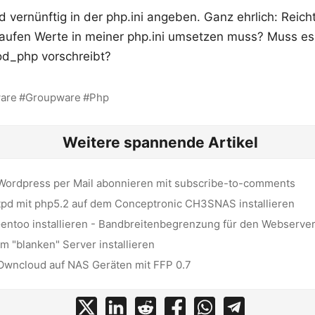
 vernünftig in der php.ini angeben. Ganz ehrlich: Reicht
aufen Werte in meiner php.ini umsetzen muss? Muss es
d_php vorschreibt?
are
Groupware
Php
Weitere spannende Artikel
Wordpress per Mail abonnieren mit subscribe-to-comments
tpd mit php5.2 auf dem Conceptronic CH3SNAS installieren
ntoo installieren - Bandbreitenbegrenzung für den Webserve
m "blanken" Server installieren
n Owncloud auf NAS Geräten mit FFP 0.7