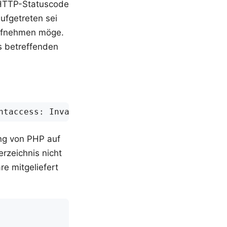
m HTTP-Statuscode
ufgetreten sei
 aufnehmen möge.
s betreffenden
ung von PHP auf
rzeichnis nicht
re mitgeliefert