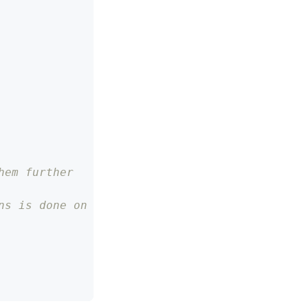
hem further
ns is done on every 10th session creation