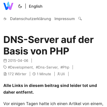
|
English
☕
Datenschutzerklärung
Impressum
🔍
DNS-Server auf der
Basis von PHP
2015-04-06
Development
Dns-Server
Php
172 Wörter
1 Minute
Uli
Alle Links in diesem beitrag sind leider tot und
daher entfernt.
Vor einigen Tagen hatte ich einen Artikel von einem,