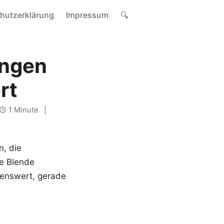
hutzerklärung
Impressum
🔍
ungen
rt
1 Minute
, die
ie Blende
lenswert, gerade