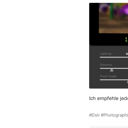
Ich empfehle je
Dslr
Photograph