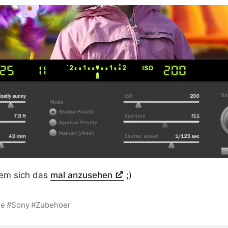
dem sich das
mal anzusehen
;)
ie
Sony
Zubehoer