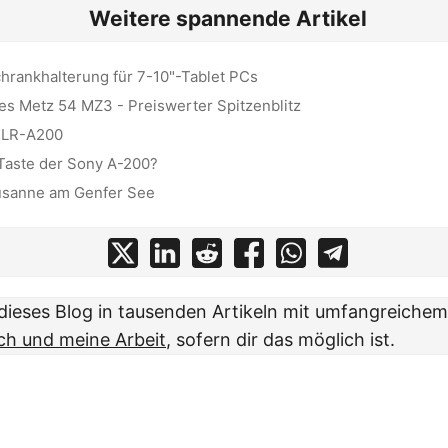
Weitere spannende Artikel
hrankhalterung für 7-10"-Tablet PCs
es Metz 54 MZ3 - Preiswerter Spitzenblitz
SLR-A200
-Taste der Sony A-200?
usanne am Genfer See
t dieses Blog in tausenden Artikeln mit umfangreiche
ch und meine Arbeit
, sofern dir das möglich ist.