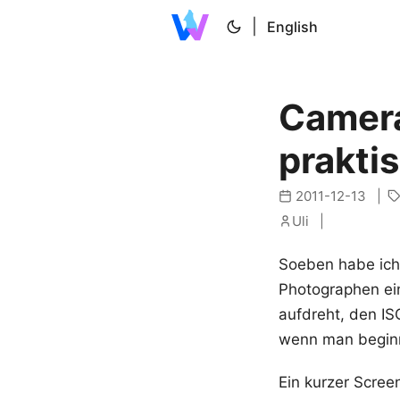
|
English
Camera
praktis
2011-12-13
Uli
Soeben habe ich
Photographen ei
aufdreht, den IS
wenn man beginnt
Ein kurzer Scree