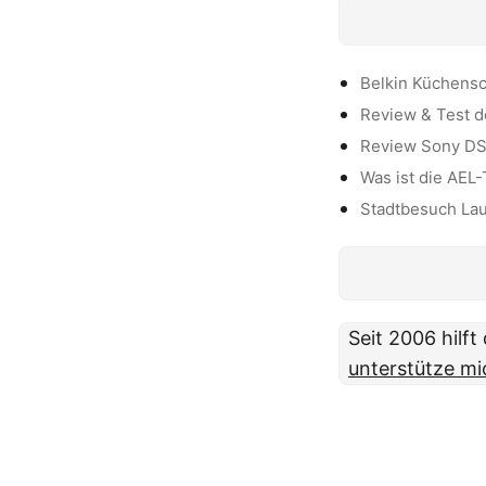
Belkin Küchensc
Review & Test d
Review Sony D
Was ist die AEL
Stadtbesuch La
Seit 2006 hilf
unterstütze mi