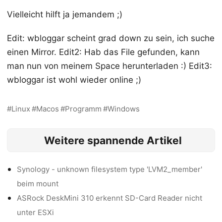
Vielleicht hilft ja jemandem ;)
Edit: wbloggar scheint grad down zu sein, ich suche
einen Mirror. Edit2: Hab das File gefunden, kann
man nun von meinem Space herunterladen :) Edit3:
wbloggar ist wohl wieder online ;)
Linux
Macos
Programm
Windows
Weitere spannende Artikel
Synology - unknown filesystem type 'LVM2_member'
beim mount
ASRock DeskMini 310 erkennt SD-Card Reader nicht
unter ESXi