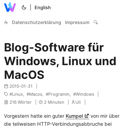
|
English
☕
Datenschutzerklärung
Impressum
🔍
Blog-Software für
Windows, Linux und
MacOS
2015-01-31
Linux
Macos
Programm
Windows
216 Wörter
2 Minuten
Uli
Vorgestern hatte ein guter
Kumpel
von mir über
die teilweisen HTTP-Verbindungsabbruche bei