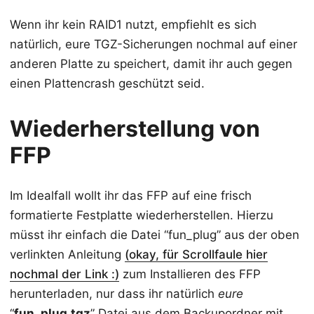
Wenn ihr kein RAID1 nutzt, empfiehlt es sich
natürlich, eure TGZ-Sicherungen nochmal auf einer
anderen Platte zu speichert, damit ihr auch gegen
einen Plattencrash geschützt seid.
Wiederherstellung von
FFP
Im Idealfall wollt ihr das FFP auf eine frisch
formatierte Festplatte wiederherstellen. Hierzu
müsst ihr einfach die Datei “fun_plug” aus der oben
verlinkten Anleitung
(okay, für Scrollfaule hier
nochmal der Link :)
zum Installieren des FFP
herunterladen, nur dass ihr natürlich
eure
“
fun_plug.tgz
” Datei aus dem Backupordner mit