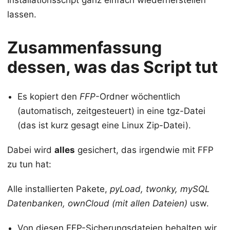
Installationsscript ganz einfach wiederherstellen
lassen.
Zusammenfassung
dessen, was das Script tut
Es kopiert den
FFP
-Ordner wöchentlich
(automatisch, zeitgesteuert) in eine tgz-Datei
(das ist kurz gesagt eine Linux Zip-Datei).
Dabei wird
alles
gesichert, das irgendwie mit FFP
zu tun hat:
Alle installierten Pakete,
pyLoad, twonky, mySQL
Datenbanken, ownCloud (mit allen Dateien)
usw.
Von diesen FFP-Sicherungsdateien behalten wir