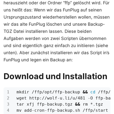
herauszieht oder der Ordner “ffp” gelöscht wird. Für
uns heißt das: Wenn wir das FunPlug auf seinen
Ursprungszustand wiederherstellen wollen, müssen
wir das alte FunPlug löschen und unsere Backup-
TGZ Datei installieren lassen. Diese beiden
Aufgaben werden von zwei Scripten übernommen
und sind eigentlich ganz einfach zu initiieren (siehe
unten). Aber zunächst installieren wir das Script in’s
FunPlug und legen ein Backup an:
Download und Installation
mkdir /ffp/opt/ffp-backup 
&&
cd
tar xfj ffp-backup.tgz 
&&
mv add-cron-ffp-backup.sh /ffp/start 
&