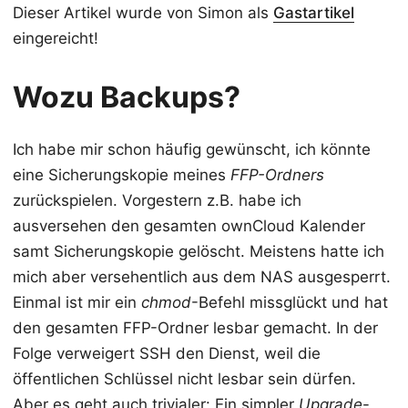
Dieser Artikel wurde von Simon als
Gastartikel
eingereicht!
Wozu Backups?
Ich habe mir schon häufig gewünscht, ich könnte
eine Sicherungskopie meines
FFP-Ordners
zurückspielen. Vorgestern z.B. habe ich
ausversehen den gesamten ownCloud Kalender
samt Sicherungskopie gelöscht. Meistens hatte ich
mich aber versehentlich aus dem NAS ausgesperrt.
Einmal ist mir ein
chmod
-Befehl missglückt und hat
den gesamten FFP-Ordner lesbar gemacht. In der
Folge verweigert SSH den Dienst, weil die
öffentlichen Schlüssel nicht lesbar sein dürfen.
Aber es geht auch trivialer: Ein simpler
Upgrade
-