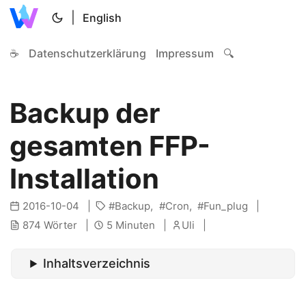
|
English
☕
Datenschutzerklärung
Impressum
🔍
Backup der
gesamten FFP-
Installation
2016-10-04
Backup
Cron
Fun_plug
874 Wörter
5 Minuten
Uli
Inhaltsverzeichnis