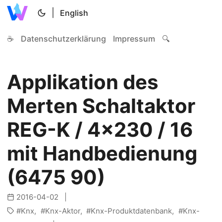
|
English
☕
Datenschutzerklärung
Impressum
🔍
Applikation des
Merten Schaltaktor
REG-K / 4x230 / 16
mit Handbedienung
(6475 90)
2016-04-02
Knx
Knx-Aktor
Knx-Produktdatenbank
Knx-