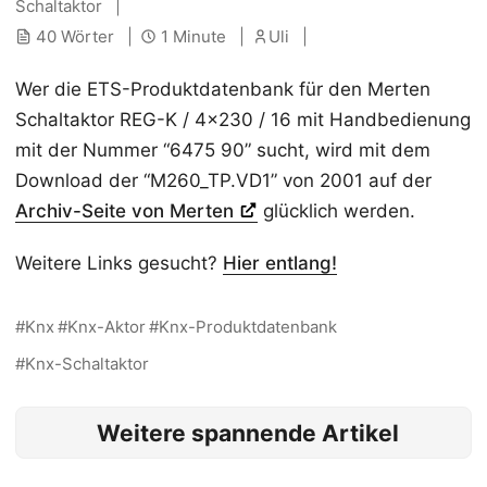
Schaltaktor
40 Wörter
1 Minute
Uli
Wer die ETS-Produktdatenbank für den Merten
Schaltaktor REG-K / 4x230 / 16 mit Handbedienung
mit der Nummer “6475 90” sucht, wird mit dem
Download der “M260_TP.VD1” von 2001 auf der
Archiv-Seite von Merten
glücklich werden.
Weitere Links gesucht?
Hier entlang!
Knx
Knx-Aktor
Knx-Produktdatenbank
Knx-Schaltaktor
Weitere spannende Artikel