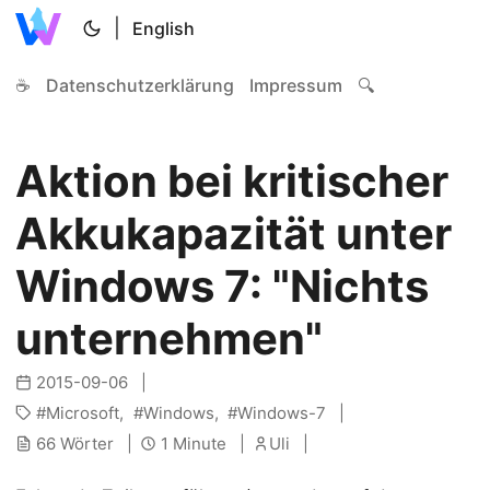
|
English
☕
Datenschutzerklärung
Impressum
🔍
Aktion bei kritischer
Akkukapazität unter
Windows 7: "Nichts
unternehmen"
2015-09-06
Microsoft
Windows
Windows-7
66 Wörter
1 Minute
Uli