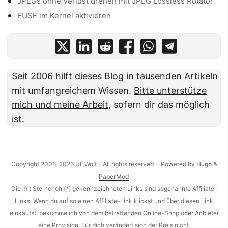
JPEGs ohne Verlust drehen mit JPEG Lossless Rotator
FUSE im Kernel aktivieren
Seit 2006 hilft dieses Blog in tausenden Artikeln
mit umfangreichem Wissen.
Bitte unterstütze
mich und meine Arbeit
, sofern dir das möglich
ist.
Copyright 2006-2026 Uli Wolf - All rights reserved
- Powered by
Hugo
&
PaperMod
Die mit Sternchen (*) gekennzeichneten Links sind sogenannte Affiliate-
Links. Wenn du auf so einen Affiliate-Link klickst und über diesen Link
einkaufst, bekomme ich von dem betreffenden Online-Shop oder Anbieter
eine Provision. Für dich verändert sich der Preis nicht.