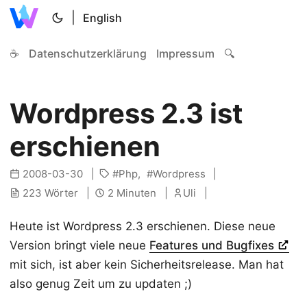
|
English
☕
Datenschutzerklärung
Impressum
🔍
Wordpress 2.3 ist
erschienen
2008-03-30
Php
Wordpress
223 Wörter
2 Minuten
Uli
Heute ist Wordpress 2.3 erschienen. Diese neue
Version bringt viele neue
Features und Bugfixes
mit sich, ist aber kein Sicherheitsrelease. Man hat
also genug Zeit um zu updaten ;)