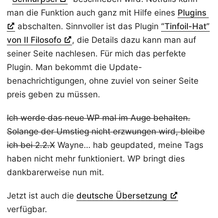
man die Funktion auch ganz mit Hilfe eines
Plugins
abschalten. Sinnvoller ist das Plugin
“Tinfoil-Hat”
von Il Filosofo
, die Details dazu kann man auf
seiner Seite nachlesen. Für mich das perfekte
Plugin. Man bekommt die Update-
benachrichtigungen, ohne zuviel von seiner Seite
preis geben zu müssen.
Ich werde das neue WP mal im Auge behalten.
Solange der Umstieg nicht erzwungen wird, bleibe
ich bei 2.2.X
Wayne… hab geupdated, meine Tags
haben nicht mehr funktioniert. WP bringt dies
dankbarerweise nun mit.
Jetzt ist auch die
deutsche Übersetzung
verfügbar.