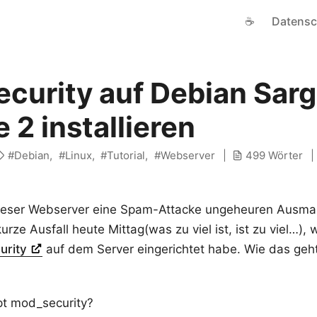
☕
Datensc
curity auf Debian Sar
 2 installieren
Debian
Linux
Tutorial
Webserver
499 Wörter
dieser Webserver eine Spam-Attacke ungeheuren Ausma
rze Ausfall heute Mittag(was zu viel ist, ist zu viel…),
urity
auf dem Server eingerichtet habe. Wie das geht
pt mod_security?