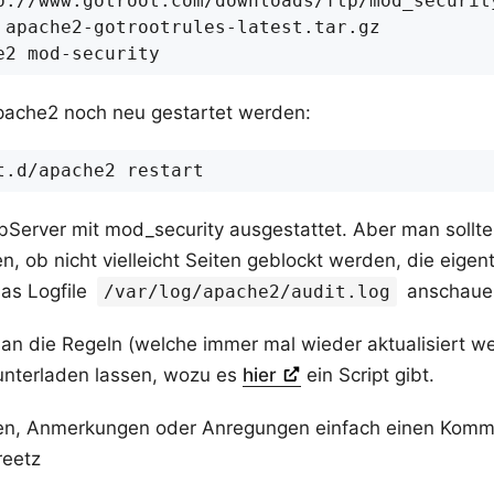
ache2 noch neu gestartet werden:
bServer mit mod_security ausgestattet. Aber man sollte 
n, ob nicht vielleicht Seiten geblockt werden, die eigent
as Logfile
anschauen
/var/log/apache2/audit.log
an die Regeln (welche immer mal wieder aktualisiert w
unterladen lassen, wozu es
hier
ein Script gibt.
gen, Anmerkungen oder Anregungen einfach einen Komm
reetz