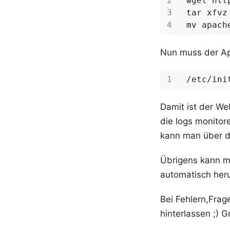
Nun muss der Ap
Damit ist der We
die logs monitore
kann man über d
Übrigens kann m
automatisch her
Bei Fehlern,Fra
hinterlassen ;) G