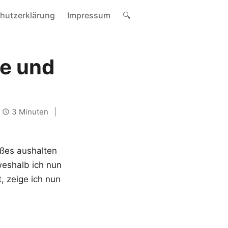
hutzerklärung
Impressum
🔍
ge und
3 Minuten
ßes aushalten
 weshalb ich nun
, zeige ich nun