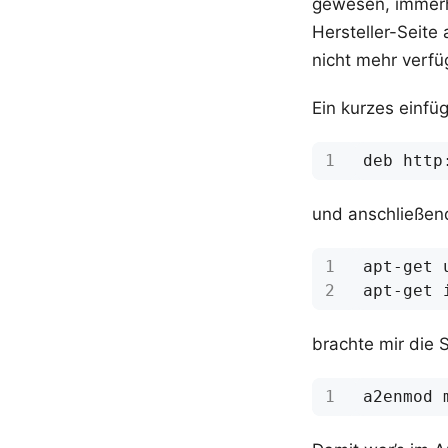
gewesen, immerhi
Hersteller-Seite
nicht mehr verfü
Ein kurzes einfü
und anschließen
brachte mir die 