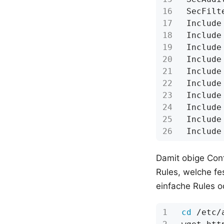
SecFilt
Damit obige Con
Rules, welche fe
einfache Rules o
cd