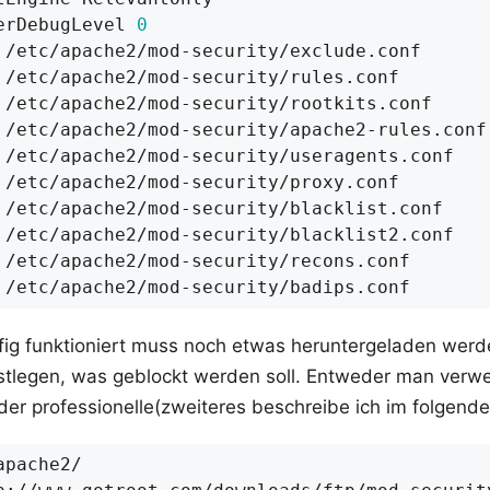
erDebugLevel 
0
fig funktioniert muss noch etwas heruntergeladen werd
stlegen, was geblockt werden soll. Entweder man verw
der professionelle(zweiteres beschreibe ich im folgende