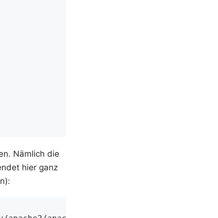
en. Nämlich die
endet hier ganz
n):