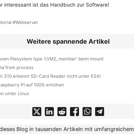
r interessant ist das Handbuch zur Software!
torial
Webserver
Weitere spannende Artikel
nown filesystem type 'LVM2_member' beim mount
ata from process
 310 erkennt SD-Card Reader nicht unter ESXi
Raspberry PI auf 100% erhöhen
en unter Linux
t dieses Blog in tausenden Artikeln mit umfangreiche