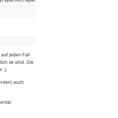
auf jeden Fall
lich ok sind. Die
 ;)
erden) auch
entar