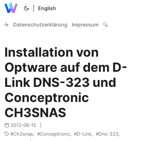
|
English
☕
Datenschutzerklärung
Impressum
🔍
Installation von
Optware auf dem D-
Link DNS-323 und
Conceptronic
CH3SNAS
2012-06-15
Ch3snas
Conceptronic
D-Link
Dns-323