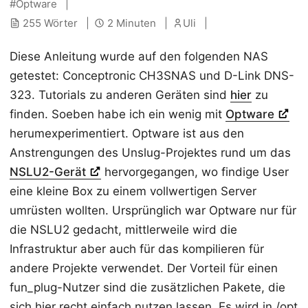
Optware
255 Wörter
2 Minuten
Uli
Diese Anleitung wurde auf den folgenden NAS
getestet: Conceptronic CH3SNAS und D-Link DNS-
323. Tutorials zu anderen Geräten sind
hier
zu
finden. Soeben habe ich ein wenig mit
Optware
herumexperimentiert. Optware ist aus den
Anstrengungen des Unslug-Projektes rund um das
NSLU2-Gerät
hervorgegangen, wo findige User
eine kleine Box zu einem vollwertigen Server
umrüsten wollten. Ursprünglich war Optware nur für
die NSLU2 gedacht, mittlerweile wird die
Infrastruktur aber auch für das kompilieren für
andere Projekte verwendet. Der Vorteil für einen
fun_plug-Nutzer sind die zusätzlichen Pakete, die
sich hier recht einfach nutzen lassen. Es wird in /opt