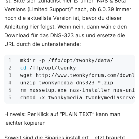
ist. Bitte sieh zunächst
hier
unter “NAS & Beta
Versions (Limited Support)” nach, ob 6.0.39 immer
noch die aktuellste Version ist, bevor du dieser
Anleitung hier folgst. Wenn nein, dann wähle den
Download für das DNS-323 aus und ersetze die
URL durch die untenstehende:
cd
Hinweis: Per Klick auf “PLAIN TEXT” kann man
leichter kopieren
Soweit sind die Binaries installiert. Jetzt braucht