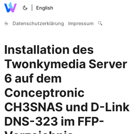
|
English
☕
Datenschutzerklärung
Impressum
🔍
Installation des
Twonkymedia Server
6 auf dem
Conceptronic
CH3SNAS und D-Link
DNS-323 im FFP-