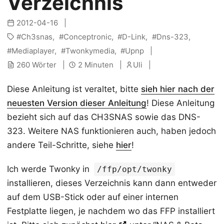
Verzeichnis
2012-04-16
Ch3snas
Conceptronic
D-Link
Dns-323
Mediaplayer
Twonkymedia
Upnp
260 Wörter
2 Minuten
Uli
Diese Anleitung ist veraltet, bitte
sieh hier nach der
neuesten Version dieser Anleitung
! Diese Anleitung
bezieht sich auf das CH3SNAS sowie das DNS-
323. Weitere NAS funktionieren auch, haben jedoch
andere Teil-Schritte, siehe
hier
!
Ich werde Twonky in
/ffp/opt/twonky
installieren, dieses Verzeichnis kann dann entweder
auf dem USB-Stick oder auf einer internen
Festplatte liegen, je nachdem wo das FFP installiert