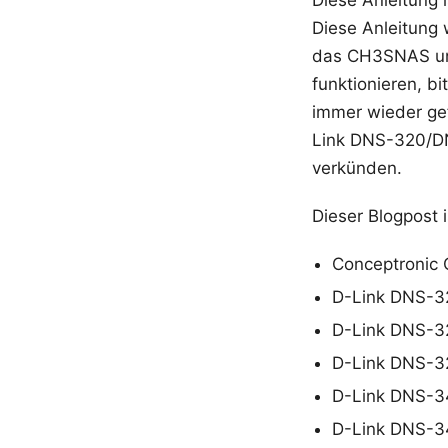
Diese Anleitung i
Diese Anleitung 
das CH3SNAS u
funktionieren, bi
immer wieder g
Link DNS-320/DN
verkünden.
Dieser Blogpost 
Conceptroni
D-Link DNS-3
D-Link DNS-3
D-Link DNS-3
D-Link DNS-3
D-Link DNS-3