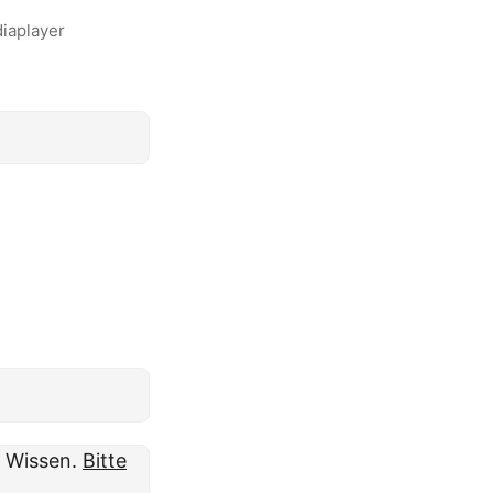
iaplayer
m Wissen.
Bitte