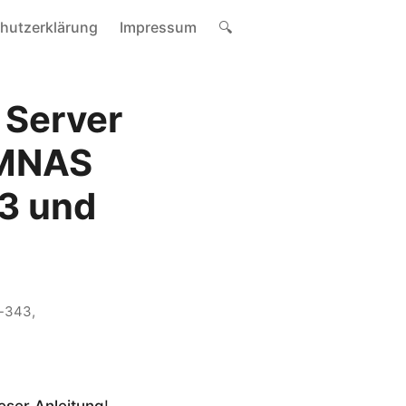
hutzerklärung
Impressum
🔍
 Server
3MNAS
3 und
-343