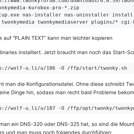
ck auf “PLAIN TEXT” kann man leichter kopieren
inaries installiert. Jetzt braucht man noch das Start-Scr
ht man die Konfigurationsdatei. Ohne diese schreibt Tw
eine Dinge hin, sodass man recht bald Probleme beko
an ein DNS-320 oder DNS-325 hat, so sind die Mount
ers und man muss noch folgendes durchführen: