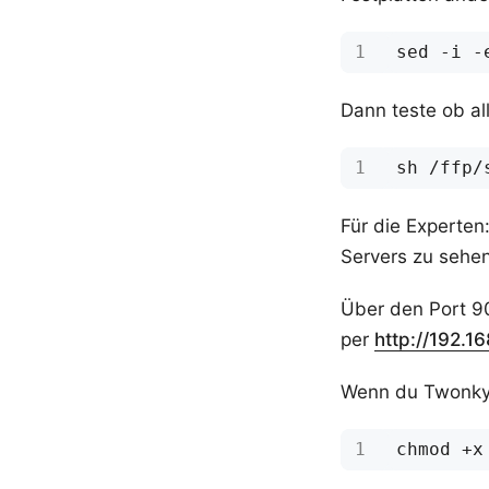
sed -i -
Dann teste ob all
Für die Experten:
Servers zu sehen
Über den Port 9
per
http://192.1
Wenn du Twonky b