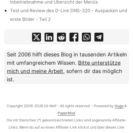
Inbetriebnahme und Übersicht der Menüs
Test und Review des D-Link DNS-320 - Auspacken und
erste Bilder - Teil 2
Seit 2006 hilft dieses Blog in tausenden Artikeln
mit umfangreichem Wissen.
Bitte unterstütze
mich und meine Arbeit
, sofern dir das möglich
ist.
Copyright 2006-2026 Uli Wolf - All rights reserved
- Powered by
Hugo
&
PaperMod
Die mit Sternchen (*) gekennzeichneten Links sind sogenannte Affiliate-
Links. Wenn du auf so einen Affiliate-Link klickst und über diesen Link