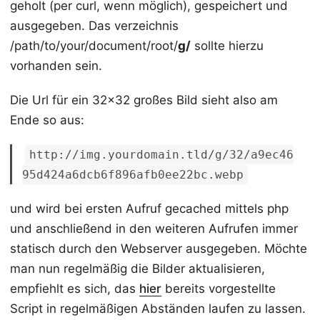
geholt (per curl, wenn möglich), gespeichert und
ausgegeben. Das verzeichnis
/path/to/your/document/root/
g/
sollte hierzu
vorhanden sein.
Die Url für ein 32x32 großes Bild sieht also am
Ende so aus:
http://img.yourdomain.tld/g/32/a9ec46
95d424a6dcb6f896afb0ee22bc.webp
und wird bei ersten Aufruf gecached mittels php
und anschließend in den weiteren Aufrufen immer
statisch durch den Webserver ausgegeben. Möchte
man nun regelmäßig die Bilder aktualisieren,
empfiehlt es sich, das
hier
bereits vorgestellte
Script in regelmäßigen Abständen laufen zu lassen.