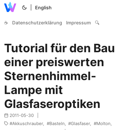
|
English
☕
Datenschutzerklärung
Impressum
🔍
Tutorial für den Bau
einer preiswerten
Sternenhimmel-
Lampe mit
Glasfaseroptiken
2011-05-30
Akkuschrauber
Basteln
Glasfaser
Molton