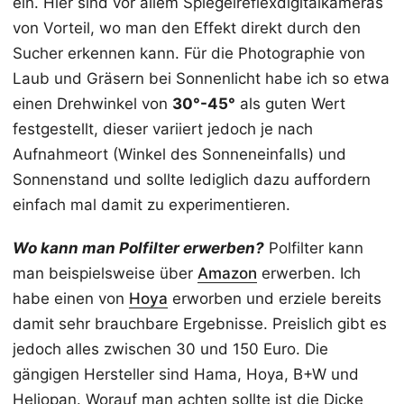
ein. Hier sind vor allem Spiegelreflexdigitalkameras
von Vorteil, wo man den Effekt direkt durch den
Sucher erkennen kann. Für die Photographie von
Laub und Gräsern bei Sonnenlicht habe ich so etwa
einen Drehwinkel von
30°-45°
als guten Wert
festgestellt, dieser variiert jedoch je nach
Aufnahmeort (Winkel des Sonneneinfalls) und
Sonnenstand und sollte lediglich dazu auffordern
einfach mal damit zu experimentieren.
Wo kann man Polfilter erwerben?
Polfilter kann
man beispielsweise über
Amazon
erwerben. Ich
habe einen von
Hoya
erworben und erziele bereits
damit sehr brauchbare Ergebnisse. Preislich gibt es
jedoch alles zwischen 30 und 150 Euro. Die
gängigen Hersteller sind Hama, Hoya, B+W und
Heliopan. Worauf man achten sollte ist die Dicke