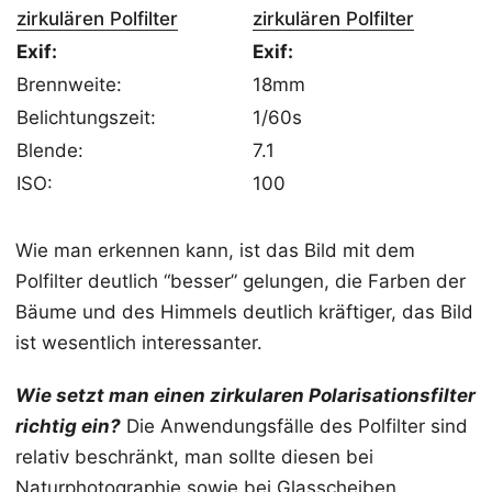
zirkulären Polfilter
zirkulären Polfilter
Exif:
Exif:
Brennweite:
18mm
Belichtungszeit:
1/60s
Blende:
7.1
ISO:
100
Wie man erkennen kann, ist das Bild mit dem
Polfilter deutlich “besser” gelungen, die Farben der
Bäume und des Himmels deutlich kräftiger, das Bild
ist wesentlich interessanter.
Wie setzt man einen zirkularen Polarisationsfilter
richtig ein?
Die Anwendungsfälle des Polfilter sind
relativ beschränkt, man sollte diesen bei
Naturphotographie sowie bei Glasscheiben