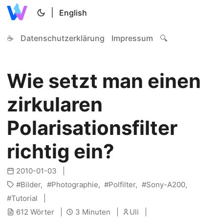
|
English
☕
Datenschutzerklärung
Impressum
🔍
Wie setzt man einen
zirkularen
Polarisationsfilter
richtig ein?
2010-01-03
Bilder
Photographie
Polfilter
Sony-A200
Tutorial
612 Wörter
3 Minuten
Uli