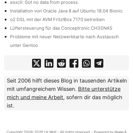
esxcli: Got no data from process
Installation von Oracle Java 8 auf Ubuntu 18.04 Bionic
o2 DSL mit der AVM Fritz!Box 7170 betreiben
Lüftersteuerung für das Conceptronic CH3SNAS
Probleme mit neuer Netzwerkkarte nach Austausch
unter Gentoo
Seit 2006 hilft dieses Blog in tausenden Artikeln
mit umfangreichem Wissen.
Bitte unterstütze
mich und meine Arbeit
, sofern dir das möglich
ist.
Copyright 2006-2026 Uli Wolf - All rights reserved
- Powered by
Hugo
&