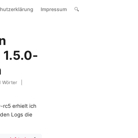
hutzerklärung
Impressum
🔍
on
 1.5.0-
n
1 Wörter
rc5 erhielt ich
 den Logs die