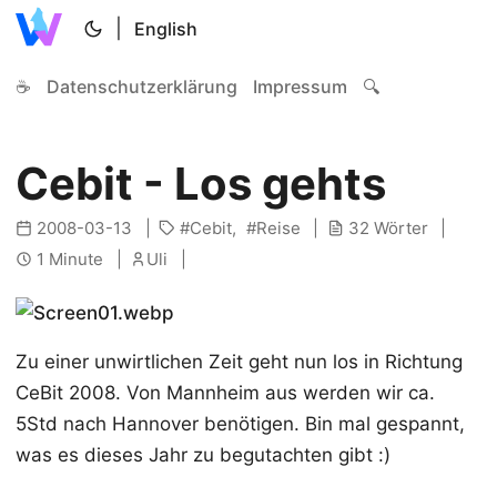
|
English
☕
Datenschutzerklärung
Impressum
🔍
Cebit - Los gehts
2008-03-13
Cebit
Reise
32 Wörter
1 Minute
Uli
Zu einer unwirtlichen Zeit geht nun los in Richtung
CeBit 2008. Von Mannheim aus werden wir ca.
5Std nach Hannover benötigen. Bin mal gespannt,
was es dieses Jahr zu begutachten gibt :)