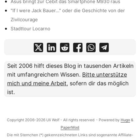
Asus bringt zur Cebit das Smartphone M930 raus
"If I were Jack Bauer..." oder die Geschichte von der
Zivilcourage
Stadttour Locarno
Seit 2006 hilft dieses Blog in tausenden Artikeln
mit umfangreichem Wissen.
Bitte unterstütze
mich und meine Arbeit
, sofern dir das möglich
ist.
Copyright 2006-2026 Uli Wolf - All rights reserved
- Powered by
Hugo
&
PaperMod
Die mit Sternchen (*) gekennzeichneten Links sind sogenannte Affiliate-